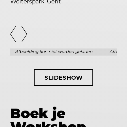
Wolterspark, Gent
SLIDESHOW
Boek je