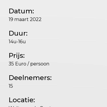
Datum:
19 maart 2022
Duur:
14u-16u
Prijs:
35 Euro / persoon
Deelnemers:
15
Locatie: